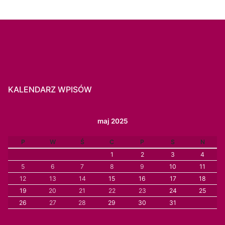
KALENDARZ WPISÓW
maj 2025
P
W
Ś
C
P
S
N
1
2
3
4
5
6
7
8
9
10
11
12
13
14
15
16
17
18
19
20
21
22
23
24
25
26
27
28
29
30
31