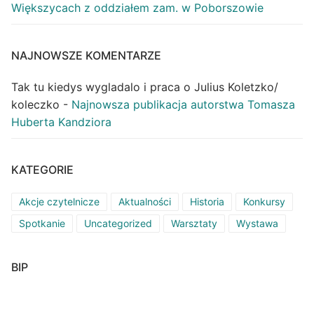
Większycach z oddziałem zam. w Poborszowie
NAJNOWSZE KOMENTARZE
Tak tu kiedys wygladalo i praca o Julius Koletzko/
koleczko
-
Najnowsza publikacja autorstwa Tomasza
Huberta Kandziora
KATEGORIE
Akcje czytelnicze
Aktualności
Historia
Konkursy
Spotkanie
Uncategorized
Warsztaty
Wystawa
BIP