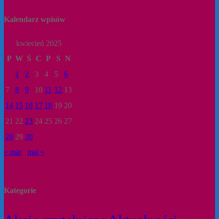
Kalendarz wpisów
kwiecień 2025
P
W
Ś
C
P
S
N
1
2
3
4
5
6
7
8
9
10
11
12
13
14
15
16
17
18
19
20
21
22
23
24
25
26
27
28
29
30
« mar
maj »
Kategorie