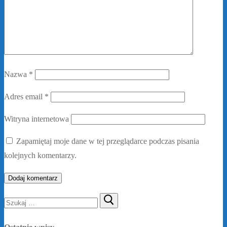
Nazwa
*
Adres email
*
Witryna internetowa
Zapamiętaj moje dane w tej przeglądarce podczas pisania
kolejnych komentarzy.