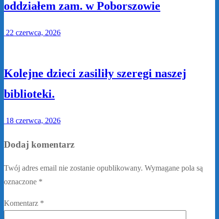
oddziałem zam. w Poborszowie
22 czerwca, 2026
Kolejne dzieci zasiliły szeregi naszej
biblioteki.
18 czerwca, 2026
Dodaj komentarz
Twój adres email nie zostanie opublikowany.
Wymagane pola są
oznaczone
*
Komentarz
*