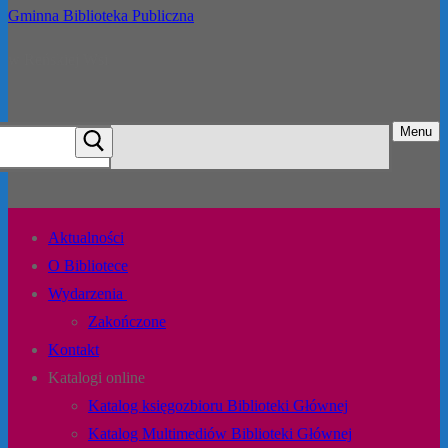
Gminna Biblioteka Publiczna
w Reńskiej Wsi
Menu
Aktualności
O Bibliotece
Wydarzenia
Zakończone
Kontakt
Katalogi online
Katalog księgozbioru Biblioteki Głównej
Katalog Multimediów Biblioteki Głównej