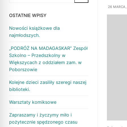
26 MARCA,
OSTATNIE WPISY
Nowości książkowe dla
najmłodszych.
„PODRÓŻ NA MADAGASKAR” Zespół
Szkolno – Przedszkolny w
Większycach z oddziałem zam. w
Poborszowie
Kolejne dzieci zasiliły szeregi naszej
biblioteki.
Warsztaty komiksowe
Zapraszamy i życzymy miło i
pożytecznie spędzonego czasu