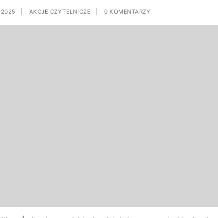
 2025
|
AKCJE CZYTELNICZE
|
0 KOMENTARZY