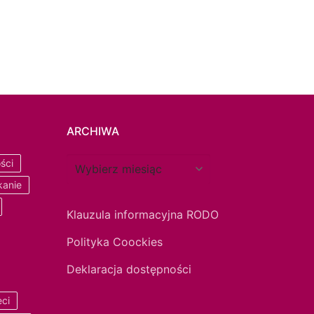
ARCHIWA
ści
kanie
Klauzula informacyjna RODO
Polityka Coockies
Deklaracja dostępności
eci