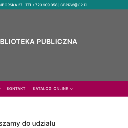
ORSKA 27 | TEL.: 723 909 058 |
GBPRW@O2.PL
IBLIOTEKA PUBLICZNA
KONTAKT
KATALOGI ONLINE
szamy do udziału