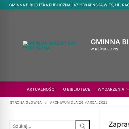
GMINNA BIBLIOTEKA PUBLICZNA | 47-208 REŃSKA WIEŚ, UL. RACIB
GMINNA B
W REŃSKIEJ WSI
AKTUALNOŚCI
O BIBLIOTECE
WYDARZENIA
STRONA GŁÓWNA
ARCHIWUM DLA 26 MARCA, 2025
Zapra