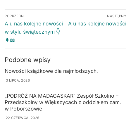
POPRZEDNI
NASTĘPNY
A u nas kolejne nowości
A u nas kolejne nowości
w stylu świątecznym 👇
🌲📖
Podobne wpisy
Nowości książkowe dla najmłodszych.
3 LIPCA, 2026
„PODRÓŻ NA MADAGASKAR” Zespół Szkolno –
Przedszkolny w Większycach z oddziałem zam.
w Poborszowie
22 CZERWCA, 2026