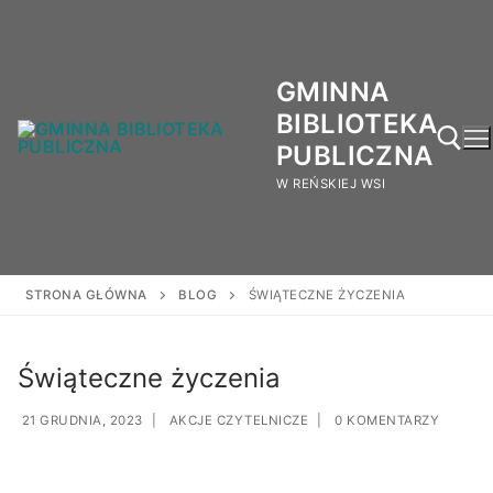
GMINNA
BIBLIOTEKA
PUBLICZNA
W REŃSKIEJ WSI
STRONA GŁÓWNA
BLOG
ŚWIĄTECZNE ŻYCZENIA
Świąteczne życzenia
21 GRUDNIA, 2023
|
AKCJE CZYTELNICZE
|
0 KOMENTARZY