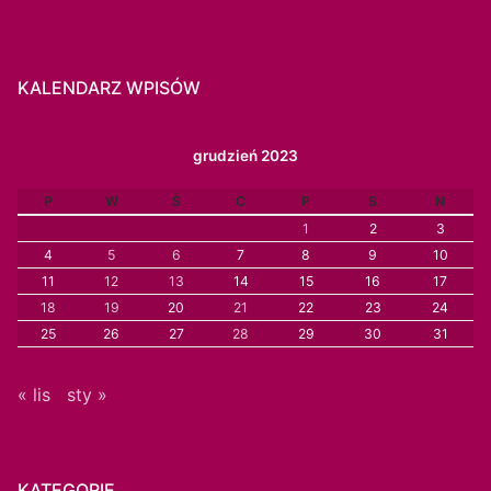
KALENDARZ WPISÓW
grudzień 2023
P
W
Ś
C
P
S
N
1
2
3
4
5
6
7
8
9
10
11
12
13
14
15
16
17
18
19
20
21
22
23
24
25
26
27
28
29
30
31
« lis
sty »
KATEGORIE