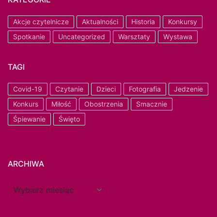
Akcje czytelnicze
Aktualności
Historia
Konkursy
Spotkanie
Uncategorized
Warsztaty
Wystawa
TAGI
Covid-19
Czytanie
Dzieci
Fotografia
Jedzenie
Konkurs
Miłość
Obostrzenia
Smacznie
Śpiewanie
Święto
ARCHIWA