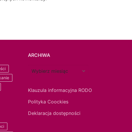
ARCHIWA
ści
kanie
Klauzula informacyjna RODO
Polityka Coockies
Deklaracja dostępności
eci