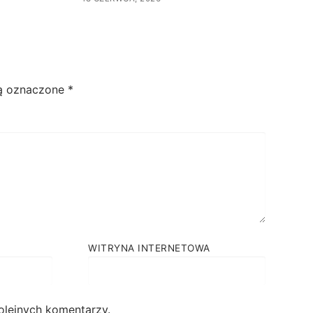
ą oznaczone
*
WITRYNA INTERNETOWA
olejnych komentarzy.