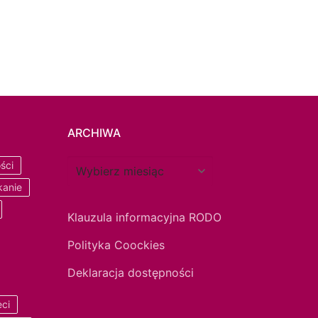
ARCHIWA
ści
kanie
Klauzula informacyjna RODO
Polityka Coockies
Deklaracja dostępności
eci