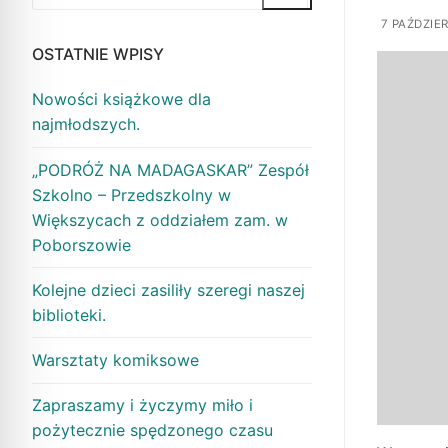
7 PAŹDZIER
OSTATNIE WPISY
Nowości książkowe dla
najmłodszych.
„PODRÓŻ NA MADAGASKAR” Zespół
Szkolno – Przedszkolny w
Większycach z oddziałem zam. w
Poborszowie
Kolejne dzieci zasiliły szeregi naszej
biblioteki.
Warsztaty komiksowe
Zapraszamy i życzymy miło i
pożytecznie spędzonego czasu