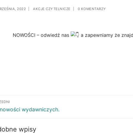
RZEŚNIA, 2022
|
AKCJE CZYTELNICZE
|
0 KOMENTARZY
NOWOŚCI – odwiedź nas
a zapewniamy że znajd
ZEDNI
 nowości wydawniczych.
dobne wpisy