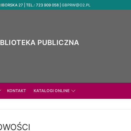
ORSKA 27 | TEL.: 723 909 058 |
GBPRW@O2.PL
IBLIOTEKA PUBLICZNA
KONTAKT
KATALOGI ONLINE
OWOŚCI