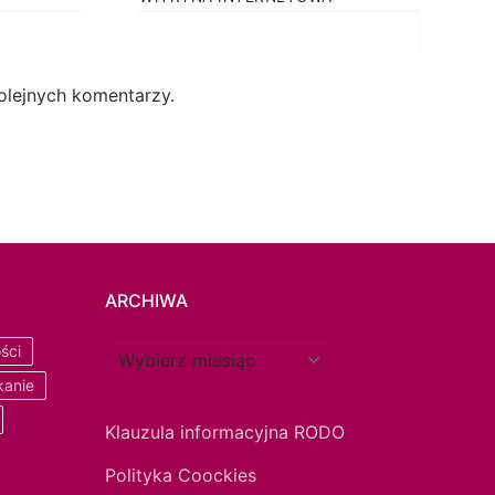
olejnych komentarzy.
ARCHIWA
ści
kanie
Klauzula informacyjna RODO
Polityka Coockies