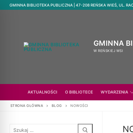
GMINNA BIBLIOTEKA PUBLICZNA | 47-208 REŃSKA WIEŚ, UL. RACIB
GMINNA B
W REŃSKIEJ WSI
AKTUALNOŚCI
O BIBLIOTECE
WYDARZENIA
STRONA GŁÓWNA
BLOG
NOWOŚCI
N