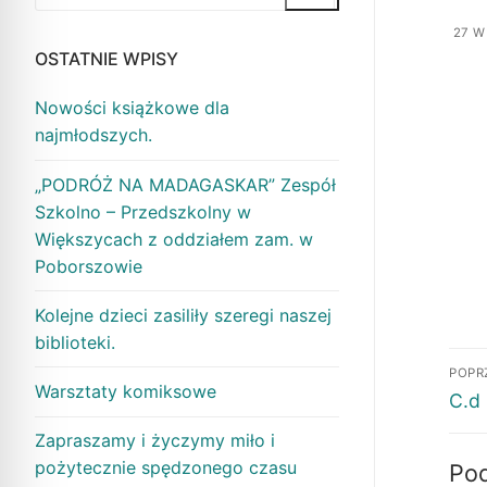
27 W
OSTATNIE WPISY
Nowości książkowe dla
najmłodszych.
„PODRÓŻ NA MADAGASKAR” Zespół
Szkolno – Przedszkolny w
Większycach z oddziałem zam. w
Poborszowie
Kolejne dzieci zasiliły szeregi naszej
biblioteki.
POPR
Warsztaty komiksowe
C.d
Zapraszamy i życzymy miło i
pożytecznie spędzonego czasu
Po