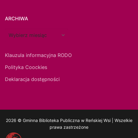
ARCHIWA
Klauzula informacyjna RODO
Polityka Coockies
Deklaracja dostępności
2026 © Gminna Biblioteka Publiczna w Reńskiej Wsi | Wszelkie
prawa zastrzeżone