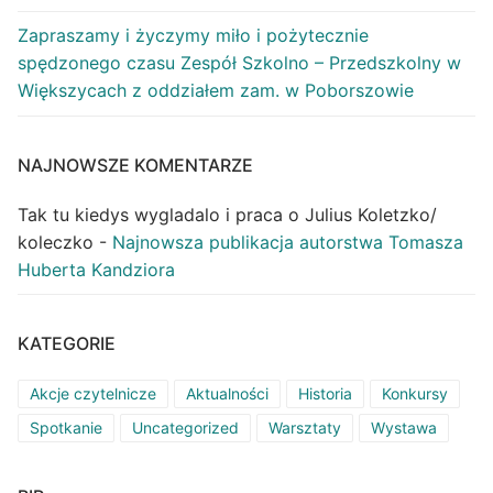
Zapraszamy i życzymy miło i pożytecznie
spędzonego czasu Zespół Szkolno – Przedszkolny w
Większycach z oddziałem zam. w Poborszowie
NAJNOWSZE KOMENTARZE
Tak tu kiedys wygladalo i praca o Julius Koletzko/
koleczko
-
Najnowsza publikacja autorstwa Tomasza
Huberta Kandziora
KATEGORIE
Akcje czytelnicze
Aktualności
Historia
Konkursy
Spotkanie
Uncategorized
Warsztaty
Wystawa