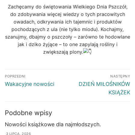
Zachęcamy do świętowania Wielkiego Dnia Pszczół,
do zdobywania więcej wiedzy o tych pracowitych
owadach, odkrywania ich tajemnic i produktów
pochodzących z ula (nie tylko miodu). Kochajmy,
szanujmy, dbajmy o pszczoły – zarówno te hodowlane
jak i dziko żyjące – to one zapylają rośliny i
zwiększają plony.
POPRZEDNI
NASTĘPNY
Wakacyjne nowości
DZIEŃ MIŁOŚNIKÓW
KSIĄŻEK
Podobne wpisy
Nowości książkowe dla najmłodszych.
3 LIPCA, 2026