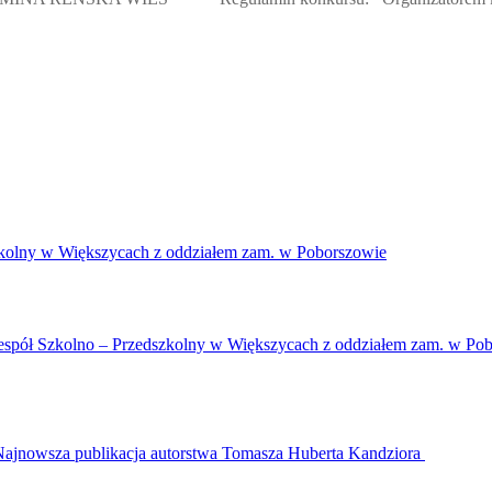
y w Większycach z oddziałem zam. w Poborszowie
Zespół Szkolno – Przedszkolny w Większycach z oddziałem zam. w Po
Najnowsza publikacja autorstwa Tomasza Huberta Kandziora