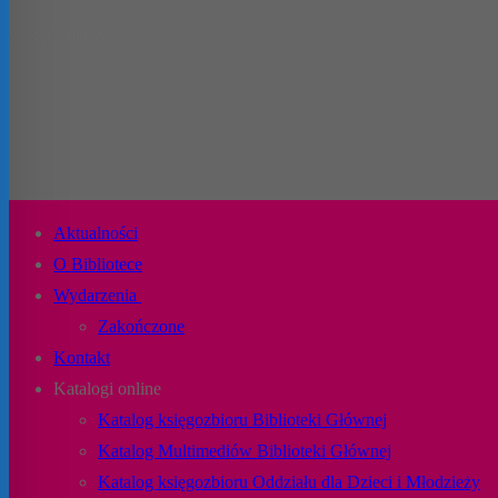
w Reńskiej Wsi
Aktualności
O Bibliotece
Wydarzenia
Zakończone
Kontakt
Katalogi online
Katalog księgozbioru Biblioteki Głównej
Katalog Multimediów Biblioteki Głównej
Katalog księgozbioru Oddziału dla Dzieci i Młodzieży