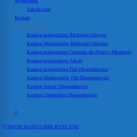
Wydarzenia
Zakończone
Kontakt
Katalogi online
Katalog księgozbioru Biblioteki Głównej
Katalog Multimediów Biblioteki Głównej
Katalog księgozbioru Oddziału dla Dzieci i Młodzieży
Katalog księgozbioru Szkoły
Katalog księgozbioru Filii Długomiłowice
Katalog Multimediów Filii Długomiłowice
Katalog Szkoły Długomiłowice
Katalog Gimnazjum Długomiłowice
TWOJE KONTO BIBLIOTECZNE