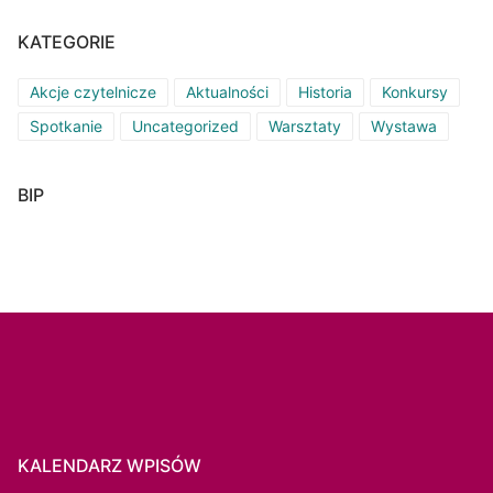
KATEGORIE
Akcje czytelnicze
Aktualności
Historia
Konkursy
Spotkanie
Uncategorized
Warsztaty
Wystawa
BIP
KALENDARZ WPISÓW