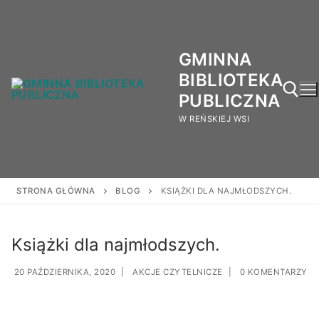
GMINNA
BIBLIOTEKA
PUBLICZNA
W REŃSKIEJ WSI
STRONA GŁÓWNA
BLOG
KSIĄŻKI DLA NAJMŁODSZYCH.
Książki dla najmłodszych.
20 PAŹDZIERNIKA, 2020
|
AKCJE CZYTELNICZE
|
0 KOMENTARZY