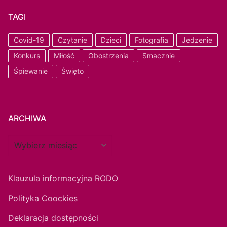
TAGI
Covid-19
Czytanie
Dzieci
Fotografia
Jedzenie
Konkurs
Miłość
Obostrzenia
Smacznie
Śpiewanie
Święto
ARCHIWA
Klauzula informacyjna RODO
Polityka Coockies
Deklaracja dostępności