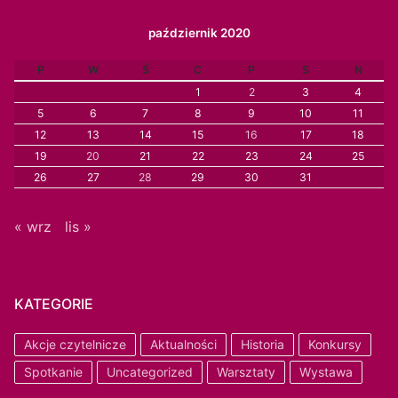
październik 2020
P
W
Ś
C
P
S
N
1
2
3
4
5
6
7
8
9
10
11
12
13
14
15
16
17
18
19
20
21
22
23
24
25
26
27
28
29
30
31
« wrz
lis »
KATEGORIE
Akcje czytelnicze
Aktualności
Historia
Konkursy
Spotkanie
Uncategorized
Warsztaty
Wystawa