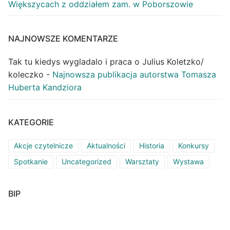
Większycach z oddziałem zam. w Poborszowie
NAJNOWSZE KOMENTARZE
Tak tu kiedys wygladalo i praca o Julius Koletzko/
koleczko
-
Najnowsza publikacja autorstwa Tomasza
Huberta Kandziora
KATEGORIE
Akcje czytelnicze
Aktualności
Historia
Konkursy
Spotkanie
Uncategorized
Warsztaty
Wystawa
BIP