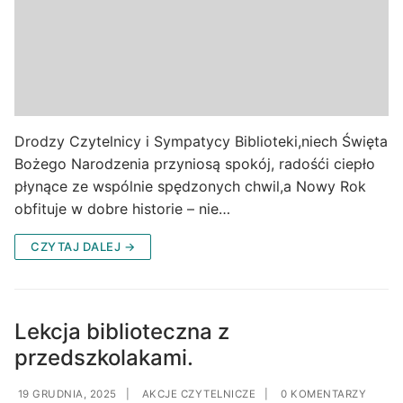
Drodzy Czytelnicy i Sympatycy Biblioteki,niech Święta
Bożego Narodzenia przyniosą spokój, radośći ciepło
płynące ze wspólnie spędzonych chwil,a Nowy Rok
obfituje w dobre historie – nie…
CZYTAJ DALEJ →
Lekcja biblioteczna z
przedszkolakami.
19 GRUDNIA, 2025
|
AKCJE CZYTELNICZE
|
0 KOMENTARZY