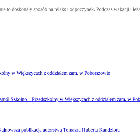
to doskonały sposób na relaks i odpoczynek. Podczas wakacji i leż
y w Większycach z oddziałem zam. w Poborszowie
Zespół Szkolno – Przedszkolny w Większycach z oddziałem zam. w Po
Najnowsza publikacja autorstwa Tomasza Huberta Kandziora