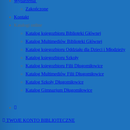
Wydarzenia
Zakończone
Kontakt
Katalogi online
Katalog księgozbioru Biblioteki Głównej
Katalog Multimediów Biblioteki Głównej
Katalog księgozbioru Oddziału dla Dzieci i Młodzieży
Katalog księgozbioru Szkoły
Katalog księgozbioru Filii Długomiłowice
Katalog Multimediów Filii Długomiłowice
Katalog Szkoły Długomiłowice
Katalog Gimnazjum Długomiłowice
TWOJE KONTO BIBLIOTECZNE