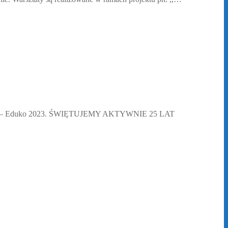
zczyzny – Eduko 2023. ŚWIĘTUJEMY AKTYWNIE 25 LAT