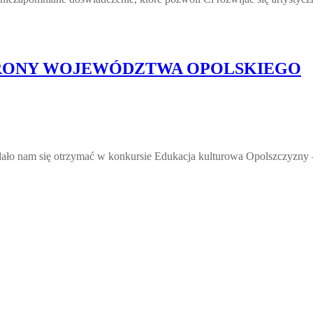
BRONY WOJEWÓDZTWA OPOLSKIEGO
e udało nam się otrzymać w konkursie Edukacja kulturowa Opols