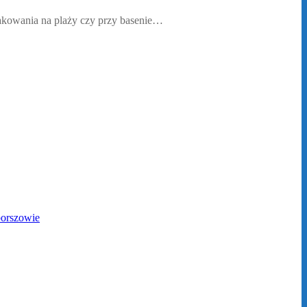
akowania na plaży czy przy basenie…
borszowie