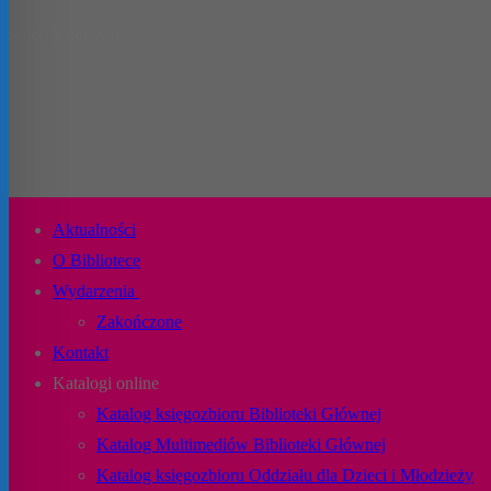
w Reńskiej Wsi
Aktualności
O Bibliotece
Wydarzenia
Zakończone
Kontakt
Katalogi online
Katalog księgozbioru Biblioteki Głównej
Katalog Multimediów Biblioteki Głównej
Katalog księgozbioru Oddziału dla Dzieci i Młodzieży