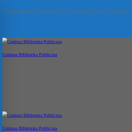
Gminna Biblioteka Publiczna | 47-208 Reńska Wieś, ul. Raciborska 27
Gminna Biblioteka Publiczna
w Reńskiej Wsi
Gminna Biblioteka Publiczna