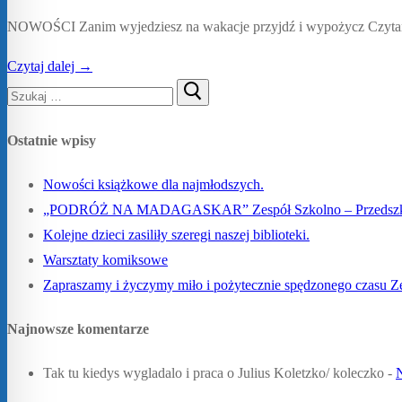
NOWOŚCI Zanim wyjedziesz na wakacje przyjdź i wypożycz Czytanie 
Czytaj dalej →
Ostatnie wpisy
Nowości książkowe dla najmłodszych.
„PODRÓŻ NA MADAGASKAR” Zespół Szkolno – Przedszkoln
Kolejne dzieci zasiliły szeregi naszej biblioteki.
Warsztaty komiksowe
Zapraszamy i życzymy miło i pożytecznie spędzonego czasu 
Najnowsze komentarze
Tak tu kiedys wygladalo i praca o Julius Koletzko/ koleczko
-